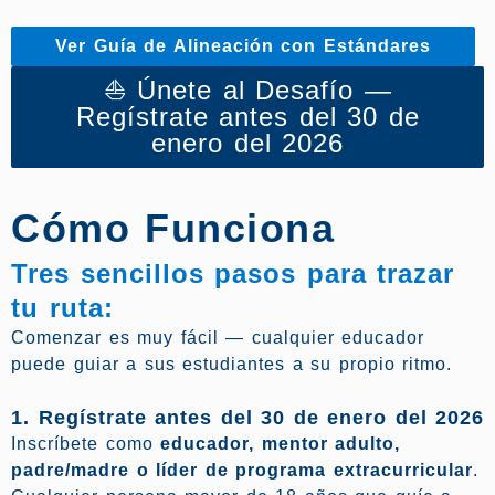
Ver Guía de Alineación con Estándares
⛵ Únete al Desafío —
Regístrate antes del 30 de
enero del 2026
Cómo Funciona
Tres sencillos pasos para trazar
tu ruta:
Comenzar es muy fácil — cualquier educador
puede guiar a sus estudiantes a su propio ritmo.
1. Regístrate antes del 30 de enero del 2026
Inscríbete como
educador, mentor adulto,
padre/madre o líder de programa extracurricular
.