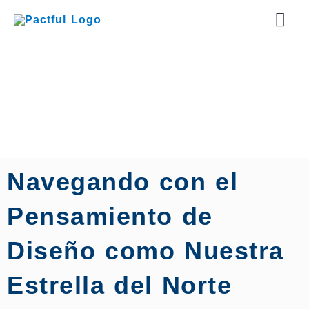
Skip
Mai
to
content
Men
Navegando con el
Pensamiento de
Diseño como Nuestra
Estrella del Norte