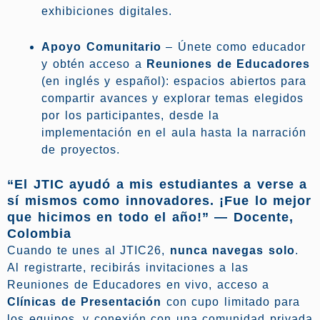
exhibiciones digitales.
Apoyo Comunitario
– Únete como educador
y obtén acceso a
Reuniones de Educadores
(en inglés y español): espacios abiertos para
compartir avances y explorar temas elegidos
por los participantes, desde la
implementación en el aula hasta la narración
de proyectos.
“El JTIC ayudó a mis estudiantes a verse a
sí mismos como innovadores. ¡Fue lo mejor
que hicimos en todo el año!” — Docente,
Colombia
Cuando te unes al JTIC26,
nunca navegas solo
.
Al registrarte, recibirás invitaciones a las
Reuniones de Educadores en vivo, acceso a
Clínicas de Presentación
con cupo limitado para
los equipos, y conexión con una comunidad privada